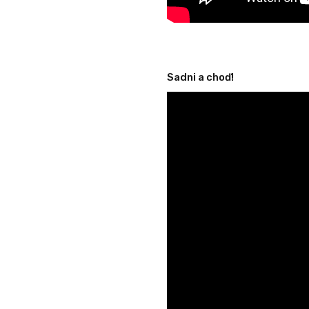
Sadni a choď!