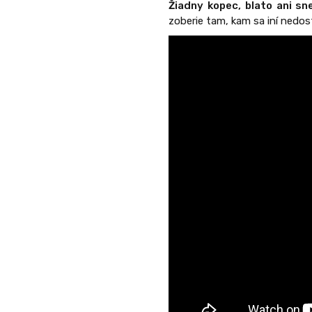
Žiadny kopec, blato ani sn
zoberie tam, kam sa iní nedos