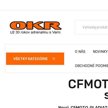
O NÁS
NOVINKY
VŠETKY KATEGÓRIE
OBCHODNÉ PODMI
CFMOT
Nový CFMOTO GLADIATO