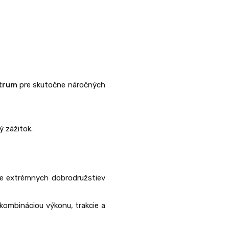
štrum
pre skutočne náročných
ý zážitok.
e extrémnych dobrodružstiev
 kombináciou výkonu, trakcie a