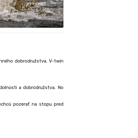
nného dobrodružstva. V-twin
odolnosti a dobrodružstva. No
nechcú pozerať na stopu pred