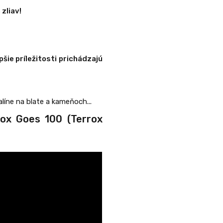
zliav!
pšie príležitosti prichádzajú
alíne na blate a kameňoch...
ox Goes 100 (Terrox