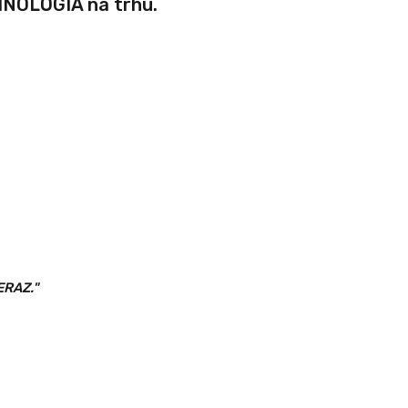
NOLÓGIA na trhu.
TERAZ."