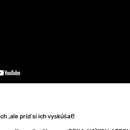
ch ,ale príď si ich vyskúšať!