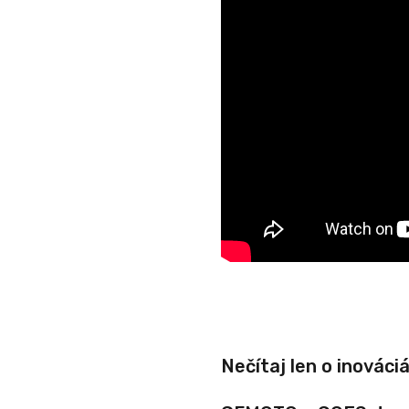
Nečítaj len o inováciá