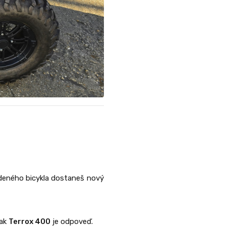
zdeného bicykla dostaneš nový
tak
Terrox 400
je odpoveď.