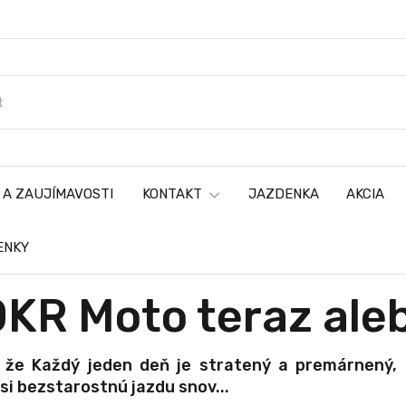
 A ZAUJÍMAVOSTI
KONTAKT
JAZDENKA
AKCIA
ENKY
KR Moto teraz ale
 že Každý jeden deň je stratený a premárnený,
si bezstarostnú jazdu snov...