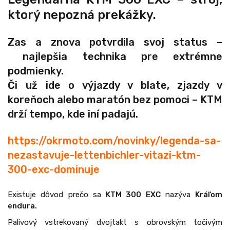
ktorý nepozná prekážky.
Zas a znova potvrdila svoj status –
najlepšia technika pre extrémne
podmienky.
Či už ide o výjazdy v blate, zjazdy v
koreňoch alebo maratón bez pomoci – KTM
drží tempo, kde iní padajú.
https://okrmoto.com/novinky/legenda-sa-
nezastavuje-lettenbichler-vitazi-ktm-
300-exc-dominuje
Existuje dôvod prečo sa
KTM 300 EXC
nazýva
Kráľom
endura.
Palivový vstrekovaný dvojtakt s obrovským točivým