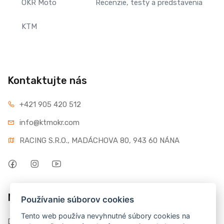
OKR Moto
Recenzie, testy a predstavenia
KTM
Kontaktujte nás
+421 905 420 512
info@ktmokr.com
RACING S.R.O., MADÁCHOVA 80, 943 60 NÁNA
Môj účet
Používanie súborov cookies
Tento web používa nevyhnutné súbory cookies na
Dashboard