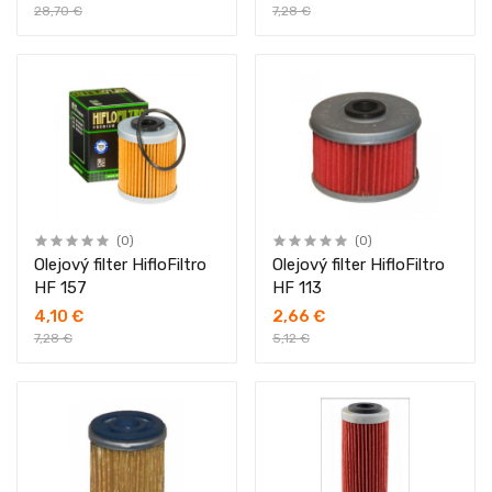
28,70 €
7,28 €
(0)
(0)
Olejový filter HifloFiltro
Olejový filter HifloFiltro
HF 157
HF 113
4,10 €
2,66 €
7,28 €
5,12 €