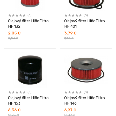
(0)
(0)
Olejový filter HifloFiltro
Olejový filter HifloFiltro
HF 132
HF 401
2,05 €
3,79 €
5,54 €
7,38 €
(0)
(0)
Olejový filter HifloFiltro
Olejový filter HifloFiltro
HF 153
HF 146
6,36 €
6,97 €
10,66 €
10,46 €