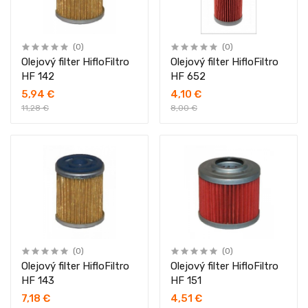
(0)
(0)
Olejový filter HifloFiltro
Olejový filter HifloFiltro
HF 142
HF 652
5,94 €
4,10 €
11,28 €
8,00 €
(0)
(0)
Olejový filter HifloFiltro
Olejový filter HifloFiltro
HF 143
HF 151
7,18 €
4,51 €