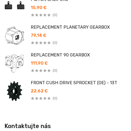
15,90 €
(0)
REPLACEMENT PLANETARY GEARBOX
79,14 €
(0)
REPLACEMENT 90 GEARBOX
111,90 €
(0)
FRONT CUSH DRIVE SPROCKET (OE) - 13T
22,62 €
(0)
Kontaktujte nás