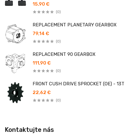
15,90 €
(0)
REPLACEMENT PLANETARY GEARBOX
79,14 €
(0)
REPLACEMENT 90 GEARBOX
111,90 €
(0)
FRONT CUSH DRIVE SPROCKET (OE) - 13T
22,62 €
(0)
Kontaktujte nás