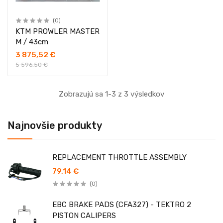
(0)
KTM PROWLER MASTER
M / 43cm
3 875,52 €
5 596,50 €
Zobrazujú sa 1-3 z 3 výsledkov
Najnovšie produkty
REPLACEMENT THROTTLE ASSEMBLY
79,14 €
(0)
EBC BRAKE PADS (CFA327) - TEKTRO 2
PISTON CALIPERS