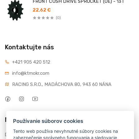
FRONT CUSH DRIVE SPROCKET (OE) - 13T
22,62 €
(0)
Kontaktujte nás
+421 905 420 512
info@ktmokr.com
RACING S.R.O., MADÁCHOVA 80, 943 60 NÁNA
Môj účet
Používanie súborov cookies
Tento web používa nevyhnutné súbory cookies na
Dashboard
zabezpečenie správneho fungovania a sledovacie