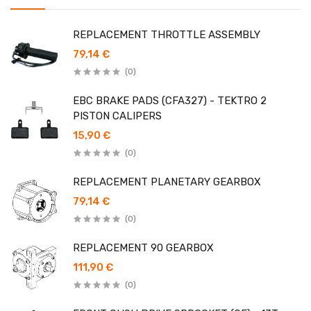
REPLACEMENT THROTTLE ASSEMBLY
79,14 €
(0)
EBC BRAKE PADS (CFA327) - TEKTRO 2
PISTON CALIPERS
15,90 €
(0)
REPLACEMENT PLANETARY GEARBOX
79,14 €
(0)
REPLACEMENT 90 GEARBOX
111,90 €
(0)