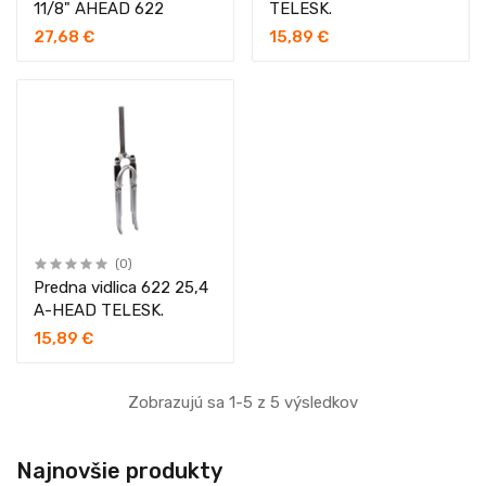
11/8" AHEAD 622
TELESK.
27,68 €
15,89 €
(0)
Predna vidlica 622 25,4
A-HEAD TELESK.
15,89 €
Zobrazujú sa 1-5 z 5 výsledkov
Najnovšie produkty