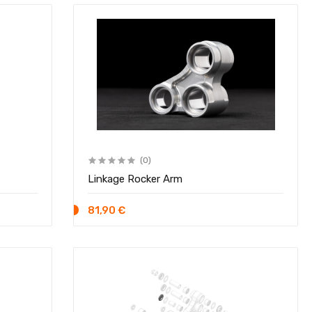
(0)
Linkage Rocker Arm
81,90 €