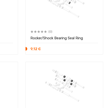
(0)
Rocker/Shock Bearing Seal Ring
9,12 €