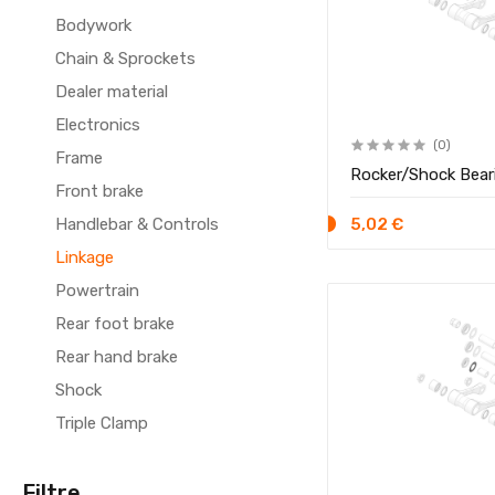
Bodywork
Chain & Sprockets
Dealer material
Electronics
(0)
Frame
Rocker/Shock Bear
Front brake
Handlebar & Controls
5,02 €
Linkage
Powertrain
Rear foot brake
Rear hand brake
Shock
Triple Clamp
Filtre