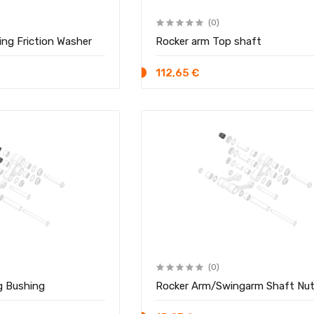
(0)
ing Friction Washer
Rocker arm Top shaft
112,65 €
(0)
g Bushing
Rocker Arm/Swingarm Shaft Nu