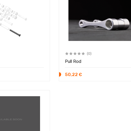
(0)
Pull Rod
50,22 €