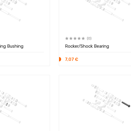
(0)
ing Bushing
Rocker/Shock Bearing
7,07 €