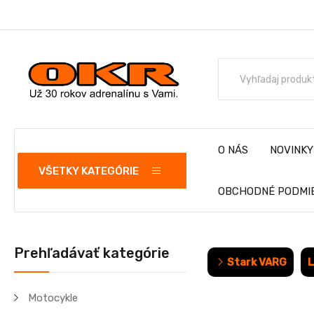
O NÁS
NOVINKY
VŠETKY KATEGÓRIE
OBCHODNÉ PODMI
Prehľadávať kategórie
Stark VARG
L
Motocykle