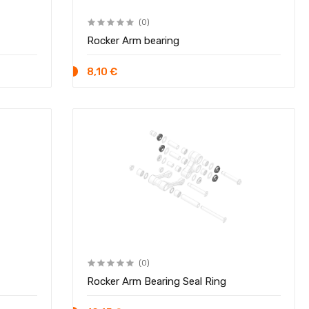
(0)
Rocker Arm bearing
8,10 €
(0)
t
Rocker Arm Bearing Seal Ring