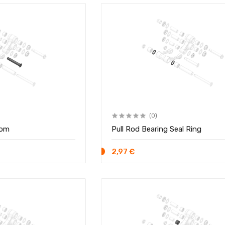
(0)
tom
Pull Rod Bearing Seal Ring
2,97 €