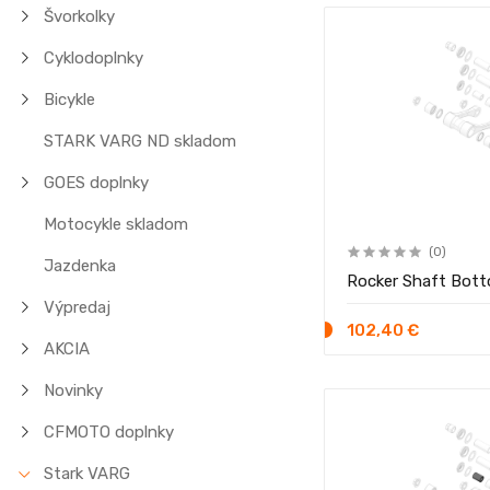
Švorkolky
Cyklodoplnky
Bicykle
STARK VARG ND skladom
GOES doplnky
Motocykle skladom
(0)
Jazdenka
Rocker Shaft Bot
Výpredaj
102,40 €
AKCIA
Novinky
CFMOTO doplnky
Stark VARG