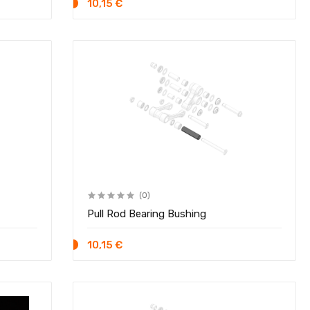
10,15 €
(0)
Pull Rod Bearing Bushing
10,15 €