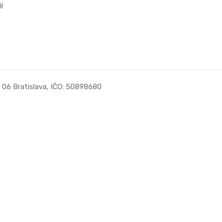
l
1 06 Bratislava, IČO: 50898680