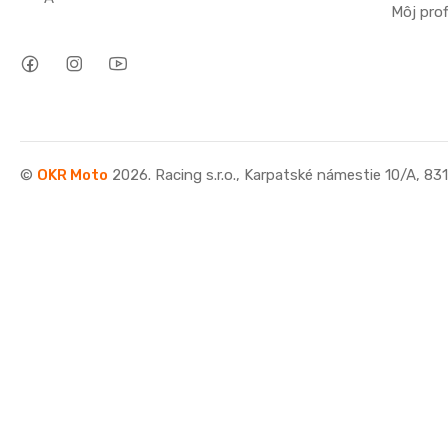
Môj profi
©
OKR Moto
2026. Racing s.r.o., Karpatské námestie 10/A, 83