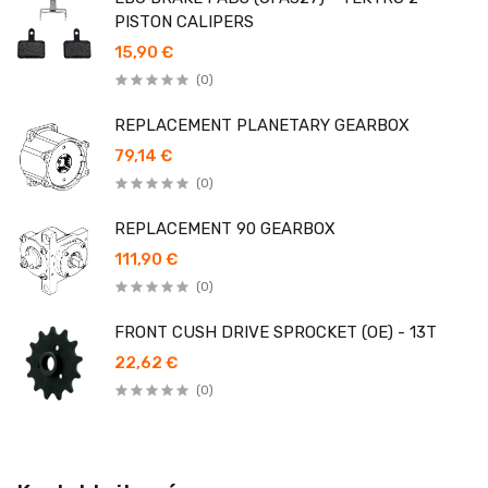
PISTON CALIPERS
15,90 €
(0)
REPLACEMENT PLANETARY GEARBOX
79,14 €
(0)
REPLACEMENT 90 GEARBOX
111,90 €
(0)
FRONT CUSH DRIVE SPROCKET (OE) - 13T
22,62 €
(0)