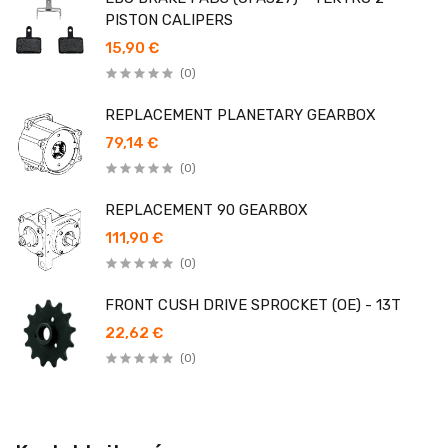
PISTON CALIPERS
15,90 €
(0)
REPLACEMENT PLANETARY GEARBOX
79,14 €
(0)
REPLACEMENT 90 GEARBOX
111,90 €
(0)
FRONT CUSH DRIVE SPROCKET (OE) - 13T
22,62 €
(0)